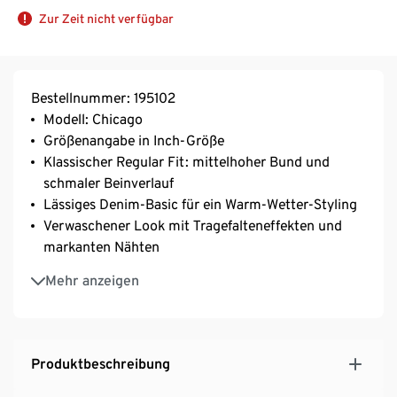
Zur Zeit nicht verfügbar
Bestellnummer: 195102
Modell: Chicago
Größenangabe in Inch-Größe
Klassischer Regular Fit: mittelhoher Bund und
schmaler Beinverlauf
Lässiges Denim-Basic für ein Warm-Wetter-Styling
Verwaschener Look mit Tragefalteneffekten und
markanten Nähten
2 große Vordertaschen
Mehr anzeigen
gekrempelte Beinsäume für ein wirkungsvolles
Casual-Design
Waschung: 302
Produktbeschreibung