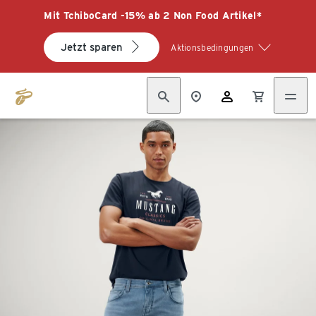
Mit TchiboCard -15% ab 2 Non Food Artikel*
Jetzt sparen
Aktionsbedingungen