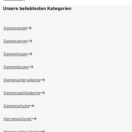
Unsere beliebtesten Kategorien
Damenmode
Damenuhren
Damenhosen
Damenblusen
Damenunterwäsche
Damennachtwäsche
Damenschuhe
Herrenpullover
Herrenunterwäsche