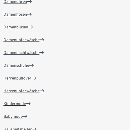
Damenuhren
Damenhosen
Damenblusen
Damenunterwäsche
Damennachtwäsche
Damenschuhe
Herrenpullover
Herrenunterwäsche
Kindermode
Babymode
Haushaltshelfer