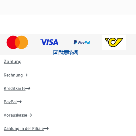
Zahlung
Rechnung
Kreditkarte
PayPal
Vorauskasse
Zahlung in der Filiale