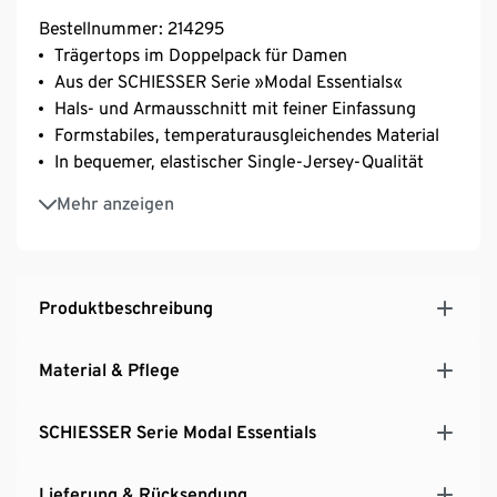
Bestellnummer: 214295
Trägertops im Doppelpack für Damen
Aus der SCHIESSER Serie »Modal Essentials«
Hals- und Armausschnitt mit feiner Einfassung
Formstabiles, temperaturausgleichendes Material
In bequemer, elastischer Single-Jersey-Qualität
Unser Model ist 172 cm groß und trägt Größe 38/M
Mehr anzeigen
Produktbeschreibung
Material & Pflege
SCHIESSER Serie Modal Essentials
Lieferung & Rücksendung