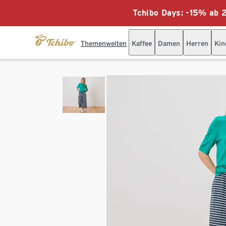
Tchibo Days: -15% ab 2
Themenwelten
Kaffee
Damen
Herren
Kin