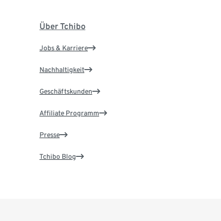
Über Tchibo
Jobs & Karriere
Nachhaltigkeit
Geschäftskunden
Affiliate Programm
Presse
Tchibo Blog