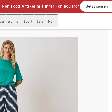
 Non Food Artikel mit Ihrer TchiboCard*
Jetzt sparen
der
Wohnen
Sport
Sale
Mehr