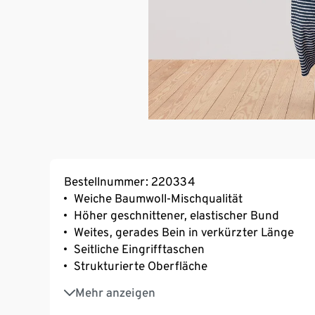
Bestellnummer: 220334
Weiche Baumwoll-Mischqualität
Höher geschnittener, elastischer Bund
Weites, gerades Bein in verkürzter Länge
Seitliche Eingrifftaschen
Strukturierte Oberfläche
Mit Elasthan: formbeständig, perfekter Sitz
Mehr anzeigen