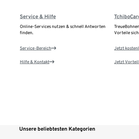
Service & Hilfe
TchiboCar
Online-Services nutzen & schnell Antworten
TreueBohnen
finden.
Vorteile sich
Service-Bereich
Jetzt kostenl
Hilfe & Kontakt
Jetzt Vortei
Unsere beliebtesten Kategorien