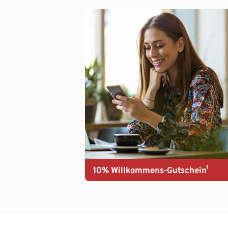
10% Willkommens-Gutschein¹