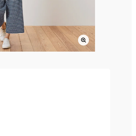
, hoher Tragekomfort