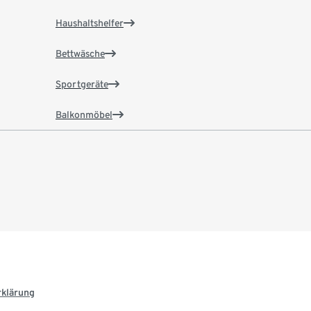
Haushaltshelfer
Bettwäsche
Sportgeräte
Balkonmöbel
rklärung