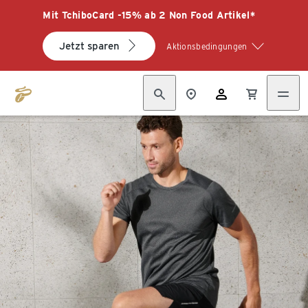
Mit TchiboCard -15% ab 2 Non Food Artikel*
Jetzt sparen
Aktionsbedingungen