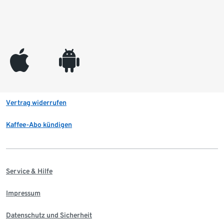
appleinc
android
Vertrag widerrufen
Kaffee-Abo kündigen
Service & Hilfe
Impressum
Datenschutz und Sicherheit