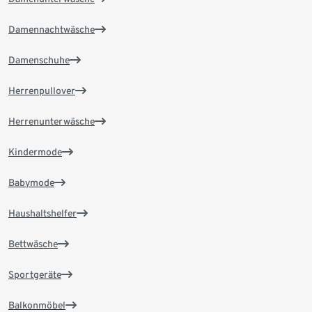
Damennachtwäsche
Damenschuhe
Herrenpullover
Herrenunterwäsche
Kindermode
Babymode
Haushaltshelfer
Bettwäsche
Sportgeräte
Balkonmöbel