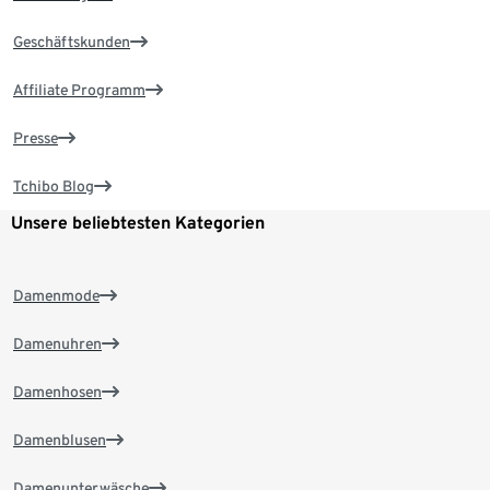
Geschäftskunden
Affiliate Programm
Presse
Tchibo Blog
Unsere beliebtesten Kategorien
Damenmode
Damenuhren
Damenhosen
Damenblusen
Damenunterwäsche