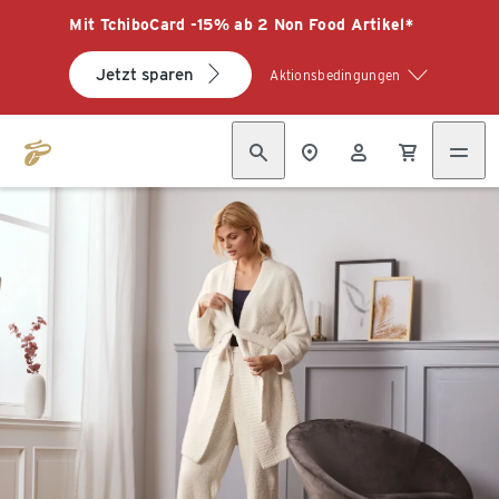
Mit TchiboCard -15% ab 2 Non Food Artikel*
Jetzt sparen
Aktionsbedingungen