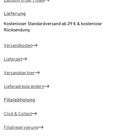
Zahlung in der Filiale
Lieferung
Kostenloser Standardversand ab 29 € & kostenlose
Rücksendung
Versandkosten
Lieferzeit
Versandpartner
Lieferadresse ändern
Filialabholung
Click & Collect
Filialreservierung