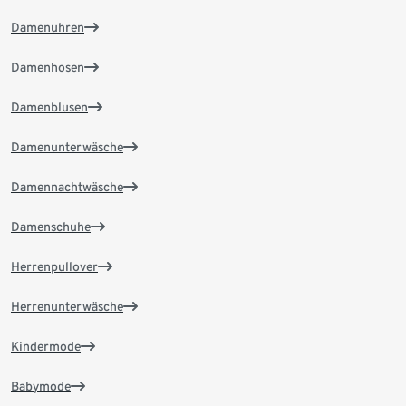
Damenuhren
Damenhosen
Damenblusen
Damenunterwäsche
Damennachtwäsche
Damenschuhe
Herrenpullover
Herrenunterwäsche
Kindermode
Babymode