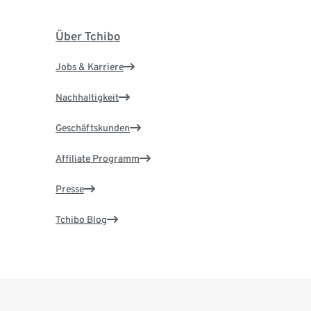
Über Tchibo
Jobs & Karriere
Nachhaltigkeit
Geschäftskunden
Affiliate Programm
Presse
Tchibo Blog