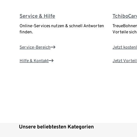
Service & Hilfe
TchiboCar
Online-Services nutzen & schnell Antworten
TreueBohnen
finden.
Vorteile sich
Service-Bereich
Jetzt kostenl
Hilfe & Kontakt
Jetzt Vortei
Unsere beliebtesten Kategorien