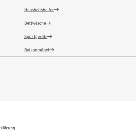
Haushaltshelfer
Bettwäsche
Sportgeräte
Balkonmöbel
rklärung