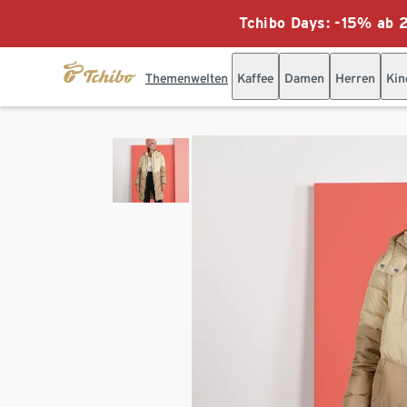
Tchibo Days: -15% ab 2
Themenwelten
Kaffee
Damen
Herren
Kin