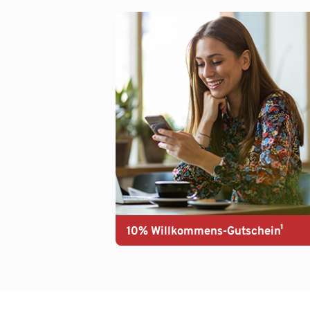
10% Willkommens-Gutschein¹