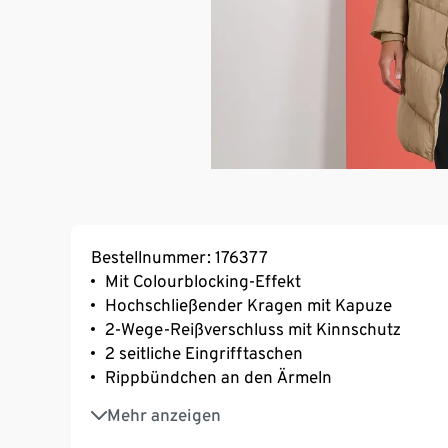
Bestellnummer: 176377
Mit Colourblocking-Effekt
Hochschließender Kragen mit Kapuze
2-Wege-Reißverschluss mit Kinnschutz
2 seitliche Eingrifftaschen
Rippbündchen an den Ärmeln
Dieser Style wurde exklusiv für Tchibo entwo
Mehr anzeigen