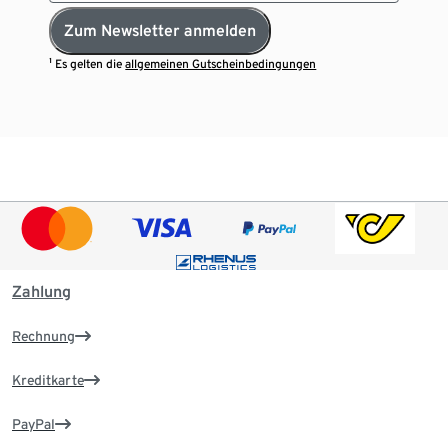
Zum Newsletter anmelden
¹ Es gelten die
allgemeinen Gutscheinbedingungen
Zahlung
Rechnung
Kreditkarte
PayPal