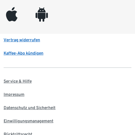
appleinc
android
Vertrag widerrufen
Kaffee-Abo kündigen
Service & Hilfe
Impressum
Datenschutz und Sicherheit
Einwilligungsmanagement
Rücktrittsrecht