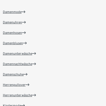
Damenmode
Damenuhren
Damenhosen
Damenblusen
Damenunterwäsche
Damennachtwäsche
Damenschuhe
Herrenpullover
Herrenunterwäsche
Kindermode