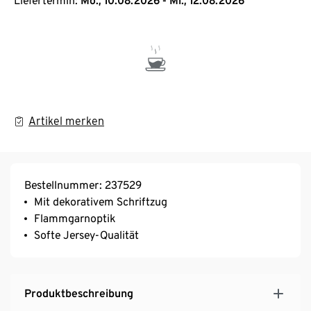
Liefertermin:
Mo., 10.08.2026 - Mi., 12.08.2026
Artikel merken
Bestellnummer: 237529
Mit dekorativem Schriftzug
Flammgarnoptik
Softe Jersey-Qualität
Produktbeschreibung