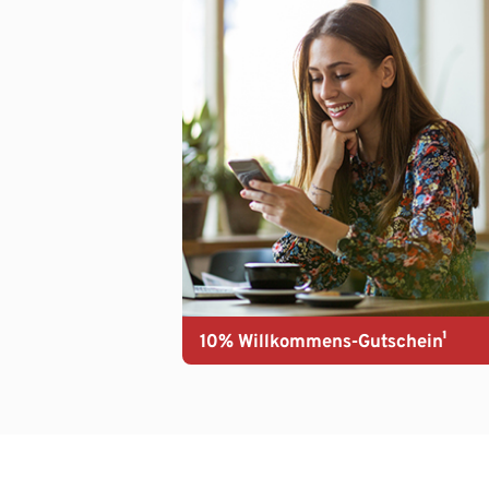
10% Willkommens-Gutschein¹