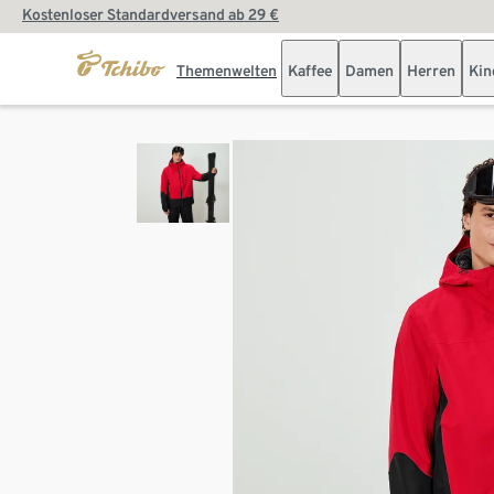
Kostenloser Standardversand ab 29 €
Themenwelten
Kaffee
Damen
Herren
Kin