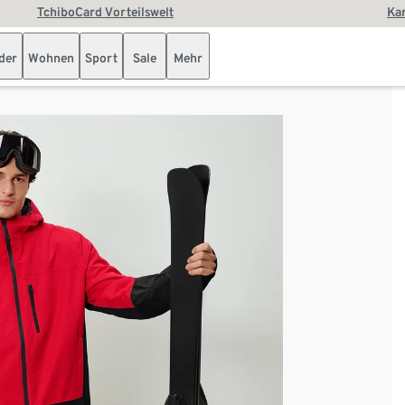
TchiboCard Vorteilswelt
Kar
der
Wohnen
Sport
Sale
Mehr