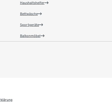
Haushaltshelfer
Bettwäsche
Sportgeräte
Balkonmöbel
rklärung