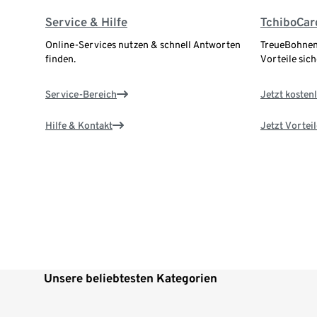
Service & Hilfe
TchiboCar
Online-Services nutzen & schnell Antworten
TreueBohnen
finden.
Vorteile sich
Service-Bereich
Jetzt kostenl
Hilfe & Kontakt
Jetzt Vortei
Unsere beliebtesten Kategorien