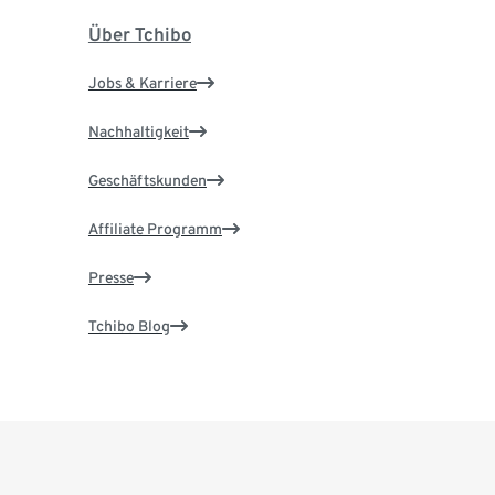
Über Tchibo
Jobs & Karriere
Nachhaltigkeit
Geschäftskunden
Affiliate Programm
Presse
Tchibo Blog