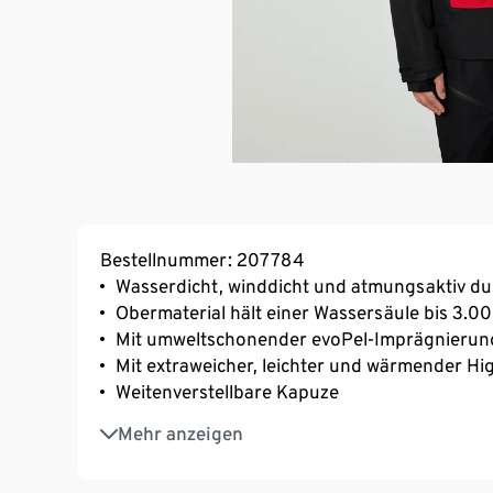
Bestellnummer: 207784
Wasserdicht, winddicht und atmungsaktiv d
Obermaterial hält einer Wassersäule bis 3.
Mit umweltschonender evoPel-Imprägnierun
Mit extraweicher, leichter und wärmender Hi
Weitenverstellbare Kapuze
Stehkragen
Mehr anzeigen
Wasserdichter Schneefang mit rutschhemm
Weitenregulierung