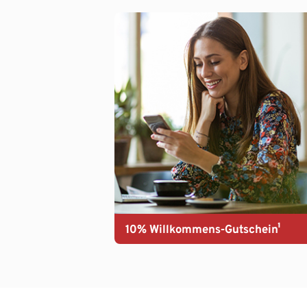
10% Willkommens-Gutschein¹