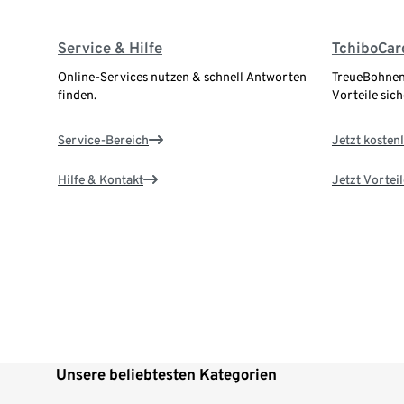
Service & Hilfe
TchiboCar
Online-Services nutzen & schnell Antworten
TreueBohnen
finden.
Vorteile sich
Service-Bereich
Jetzt kostenl
Hilfe & Kontakt
Jetzt Vortei
Unsere beliebtesten Kategorien