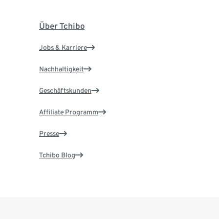
Über Tchibo
Jobs & Karriere
Nachhaltigkeit
Geschäftskunden
Affiliate Programm
Presse
Tchibo Blog