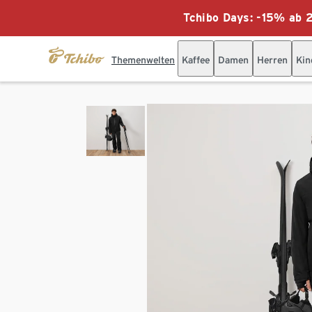
Tchibo Days: -15% ab 2
Themenwelten
Kaffee
Damen
Herren
Kin