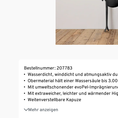
Bestellnummer: 207783
Wasserdicht, winddicht und atmungsaktiv d
Obermaterial hält einer Wassersäule bis 3.
Mit umweltschonender evoPel-Imprägnierun
Mit extraweicher, leichter und wärmender Hi
Weitenverstellbare Kapuze
Stehkragen
Mehr anzeigen
Wasserdichter Schneefang mit rutschhemm