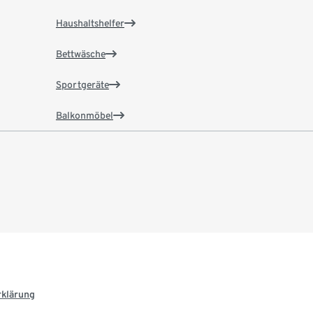
Haushaltshelfer
Bettwäsche
Sportgeräte
Balkonmöbel
rklärung