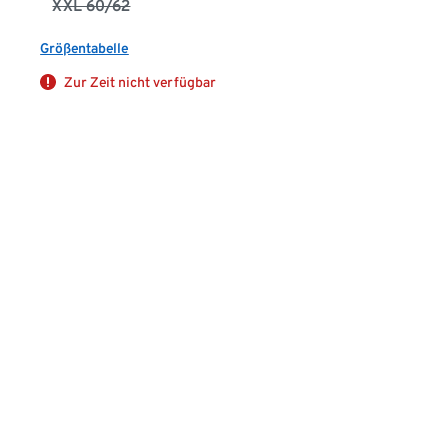
XXL 60/62
Größentabelle
Zur Zeit nicht verfügbar