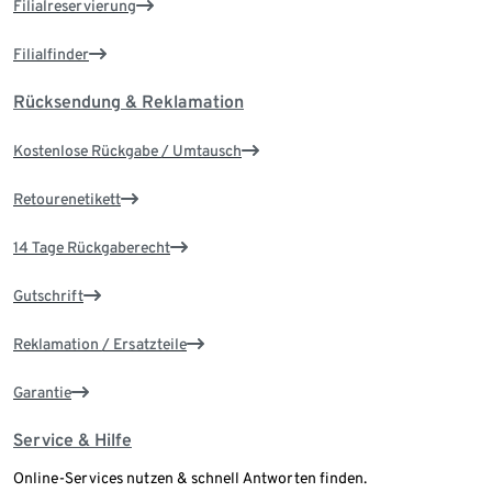
Filialreservierung
Filialfinder
Rücksendung & Reklamation
Kostenlose Rückgabe / Umtausch
Retourenetikett
14 Tage Rückgaberecht
Gutschrift
Reklamation / Ersatzteile
Garantie
Service & Hilfe
Online-Services nutzen & schnell Antworten finden.