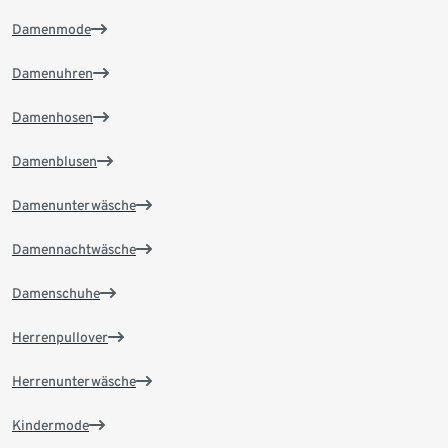
Damenmode
Damenuhren
Damenhosen
Damenblusen
Damenunterwäsche
Damennachtwäsche
Damenschuhe
Herrenpullover
Herrenunterwäsche
Kindermode