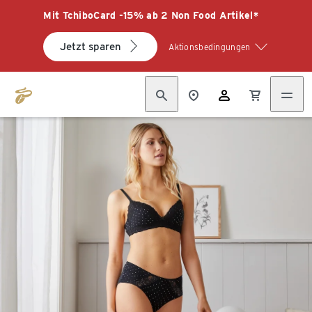
Mit TchiboCard -15% ab 2 Non Food Artikel*
Jetzt sparen
Aktionsbedingungen