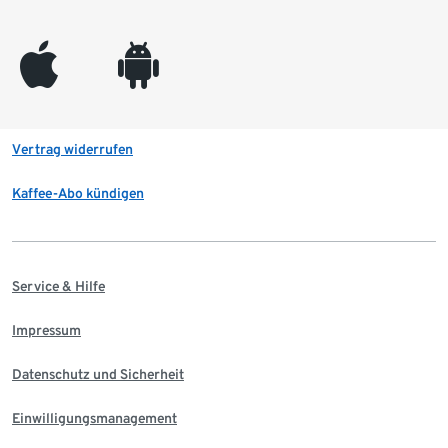
appleinc
android
Vertrag widerrufen
Kaffee-Abo kündigen
Service & Hilfe
Impressum
Datenschutz und Sicherheit
Einwilligungsmanagement