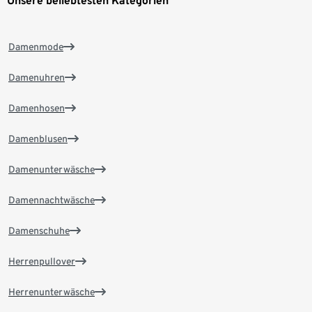
Unsere beliebtesten Kategorien
Damenmode
Damenuhren
Damenhosen
Damenblusen
Damenunterwäsche
Damennachtwäsche
Damenschuhe
Herrenpullover
Herrenunterwäsche