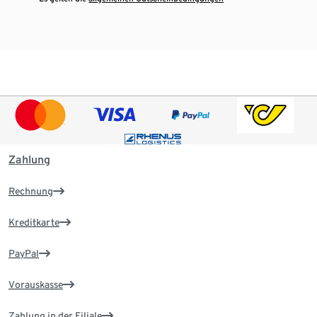
Zahlung
Rechnung
Kreditkarte
PayPal
Vorauskasse
Zahlung in der Filiale