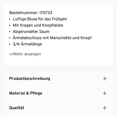
Bestellnummer: 170733
Luftige Bluse für das Frühjahr
Mit Kragen und Knopfleiste
Abgerundeter Saum
Ärmelabschluss mit Manschette und Knopf
3/4-Ärmellänge
Hergestellt aus 100 % Baumwolle
Mehr anzeigen
Gina ist 177 cm groß und trägt Größe 36
Produktbeschreibung
Material & Pflege
Qualität