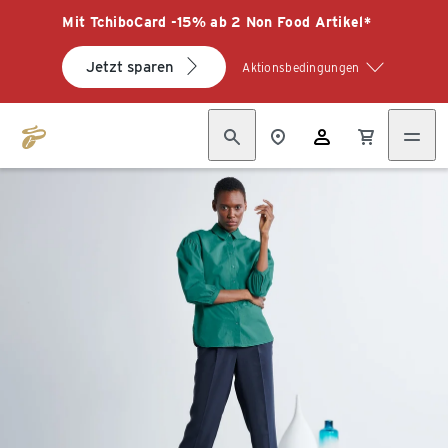
Mit TchiboCard -15% ab 2 Non Food Artikel*
Jetzt sparen
Aktionsbedingungen