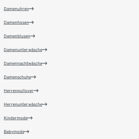
Damenuhren
Damenhosen
Damenblusen
Damenunterwäsche
Damennachtwäsche
Damenschuhe
Herrenpullover
Herrenunterwäsche
Kindermode
Babymode