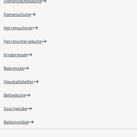
Damennachtwäsche
Damenschuhe
Herrenpullover
Herrenunterwäsche
Kindermode
Babymode
Haushaltshelfer
Bettwäsche
Sportgeräte
Balkonmöbel