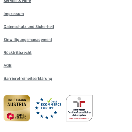
Service & Hilfe
Impressum
Datenschutz und Sicherheit
Einwilligungsmanagement
Rücktrittsrecht
AGB
Barrierefreiheitserklärung