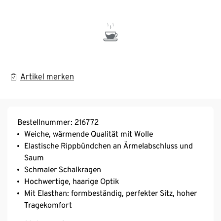
Artikel merken
Bestellnummer: 216772
Weiche, wärmende Qualität mit Wolle
Elastische Rippbündchen an Ärmelabschluss und
Saum
Schmaler Schalkragen
Hochwertige, haarige Optik
Mit Elasthan: formbeständig, perfekter Sitz, hoher
Tragekomfort
Dieser Pullover beinhaltet 6% RWS-zertifizierte