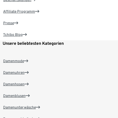
Affiliate Programm
Presse
Tchibo Blog
Unsere beliebtesten Kategorien
Damenmode
Damenuhren
Damenhosen
Damenblusen
Damenunterwäsche