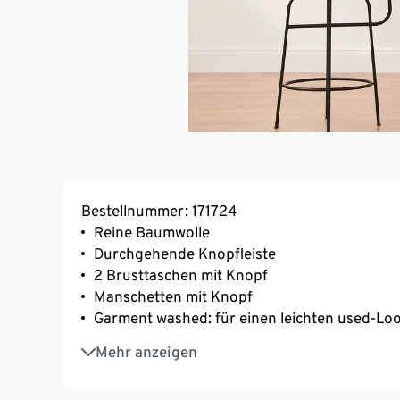
Bestellnummer: 171724
Reine Baumwolle
Durchgehende Knopfleiste
2 Brusttaschen mit Knopf
Manschetten mit Knopf
Garment washed: für einen leichten used-Lo
Gerader Schnitt
Mehr anzeigen