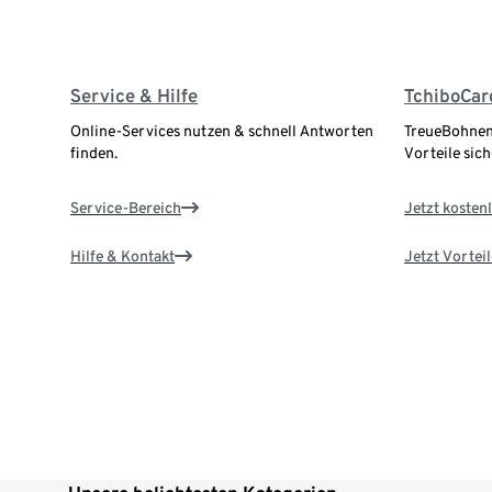
Service & Hilfe
TchiboCar
Online-Services nutzen & schnell Antworten
TreueBohnen
finden.
Vorteile sich
Service-Bereich
Jetzt kostenl
Hilfe & Kontakt
Jetzt Vortei