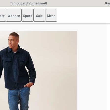
TchiboCard Vorteilswelt
Kar
der
Wohnen
Sport
Sale
Mehr