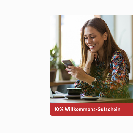
10% Willkommens-Gutschein¹