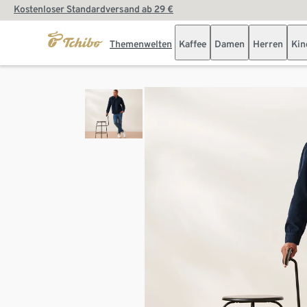
Kostenloser Standardversand ab 29 €
Themenwelten
Kaffee
Damen
Herren
Kin