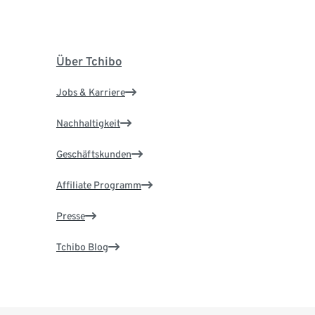
Über Tchibo
Jobs & Karriere
Nachhaltigkeit
Geschäftskunden
Affiliate Programm
Presse
Tchibo Blog