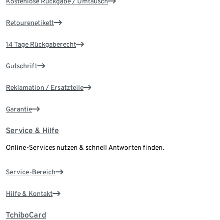
Kostenlose Rückgabe / Umtausch
Retourenetikett
14 Tage Rückgaberecht
Gutschrift
Reklamation / Ersatzteile
Garantie
Service & Hilfe
Online-Services nutzen & schnell Antworten finden.
Service-Bereich
Hilfe & Kontakt
TchiboCard