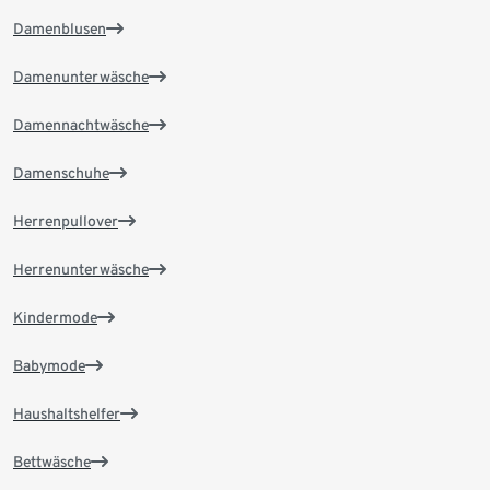
Damenblusen
Damenunterwäsche
Damennachtwäsche
Damenschuhe
Herrenpullover
Herrenunterwäsche
Kindermode
Babymode
Haushaltshelfer
Bettwäsche