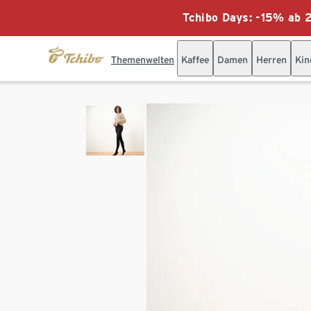
Tchibo Days: -15% ab 2
Themenwelten
Kaffee
Damen
Herren
Kin