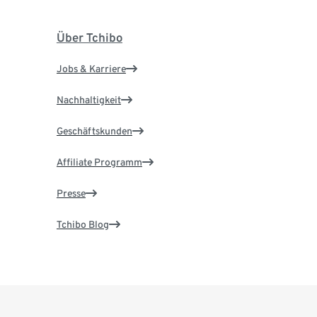
Über Tchibo
Jobs & Karriere
Nachhaltigkeit
Geschäftskunden
Affiliate Programm
Presse
Tchibo Blog