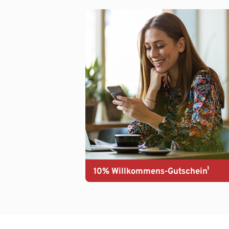
10% Willkommens-Gutschein¹