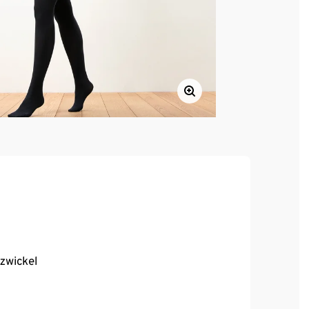
zwickel
, hoher Tragekomfort