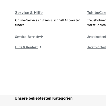
Service & Hilfe
TchiboCar
Online-Services nutzen & schnell Antworten
TreueBohnen
finden.
Vorteile sich
Service-Bereich
Jetzt kostenl
Hilfe & Kontakt
Jetzt Vortei
Unsere beliebtesten Kategorien