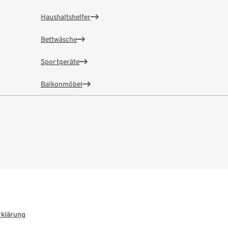
Haushaltshelfer
Bettwäsche
Sportgeräte
Balkonmöbel
rklärung