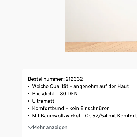
Bestellnummer: 212332
Weiche Qualität – angenehm auf der Haut
Blickdicht – 80 DEN
Ultramatt
Komfortbund – kein Einschnüren
Mit Baumwollzwickel – Gr. 52/54 mit Komfort
Mit Elasthan: formbeständig, perfekter Sitz
Mehr anzeigen