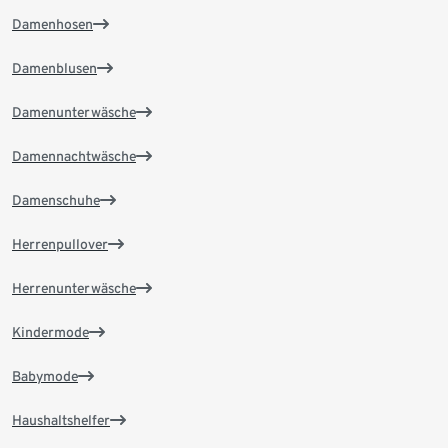
Damenhosen
Damenblusen
Damenunterwäsche
Damennachtwäsche
Damenschuhe
Herrenpullover
Herrenunterwäsche
Kindermode
Babymode
Haushaltshelfer