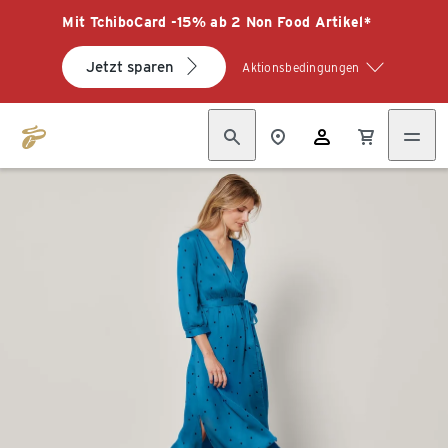
Mit TchiboCard -15% ab 2 Non Food Artikel*
Jetzt sparen
Aktionsbedingungen