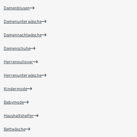
Damenblusen
Damenunterwäsche
Damennachtwäsche
Damenschuhe
Herrenpullover
Herrenunterwäsche
Kindermode
Babymode
Haushaltshelfer
Bettwäsche