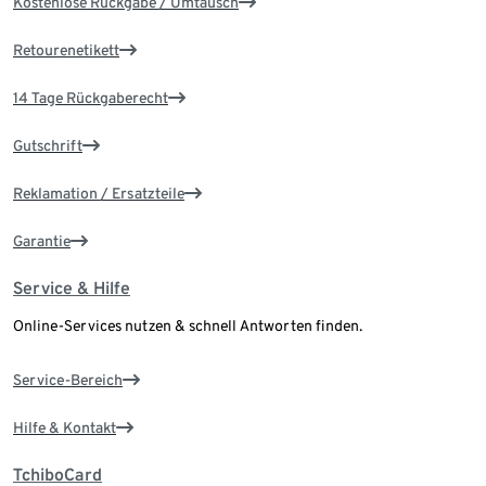
Kostenlose Rückgabe / Umtausch
Retourenetikett
14 Tage Rückgaberecht
Gutschrift
Reklamation / Ersatzteile
Garantie
Service & Hilfe
Online-Services nutzen & schnell Antworten finden.
Service-Bereich
Hilfe & Kontakt
TchiboCard