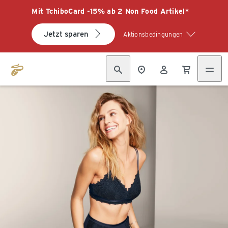
Mit TchiboCard -15% ab 2 Non Food Artikel*
Jetzt sparen
Aktionsbedingungen