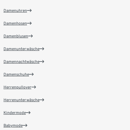
Damenuhren
Damenhosen
Damenblusen
Damenunterwäsche
Damennachtwäsche
Damenschuhe
Herrenpullover
Herrenunterwäsche
Kindermode
Babymode