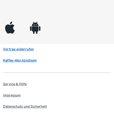
appleinc
android
Vertrag widerrufen
Kaffee-Abo kündigen
Service & Hilfe
Impressum
Datenschutz und Sicherheit