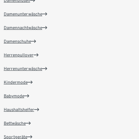
Damenblusen
Damenunterwäsche
Damennachtwäsche
Damenschuhe
Herrenpullover
Herrenunterwäsche
Kindermode
Babymode
Haushaltshelfer
Bettwäsche
Sportgeräte