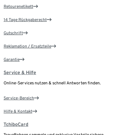
Retourenetikett
14 Tage Rückgaberecht
Gutschrift
Reklamation / Ersatzteile
Garantie
Service & Hilfe
Online-Services nutzen & schnell Antworten finden.
Service-Bereich
Hilfe & Kontakt
TchiboCard
TreueBohnen sammeln und exklusive Vorteile sichern.