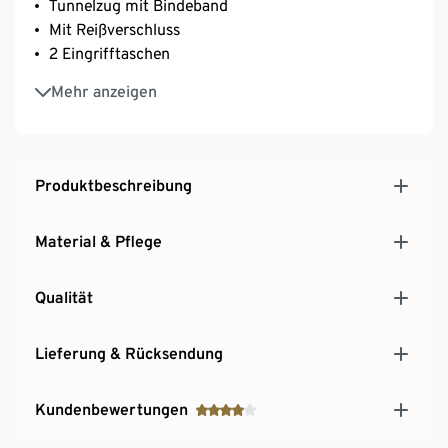
Tunnelzug mit Bindeband
Mit Reißverschluss
2 Eingrifftaschen
Mit hochwertigem Markenelasthan für
Mehr anzeigen
Langlebigkeit und hohe Waschbeständigkeit
Produktbeschreibung
Material & Pflege
Qualität
Lieferung & Rücksendung
Kundenbewertungen