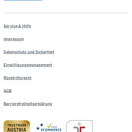
Service & Hilfe
Impressum
Datenschutz und Sicherheit
Einwilligungsmanagement
Rücktrittsrecht
AGB
Barrierefreiheitserklärung