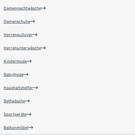
Damennachtwäsche
Damenschuhe
Herrenpullover
Herrenunterwäsche
Kindermode
Babymode
Haushaltshelfer
Bettwäsche
Sportgeräte
Balkonmöbel