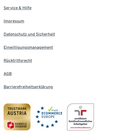
Service & Hilfe
Impressum
Datenschutz und Sicherheit
Einwilligungsmanagement
Rücktrittsrecht
AGB
Barrierefreiheitserklärung