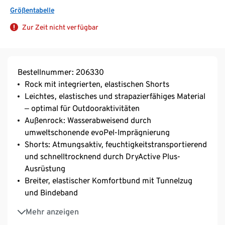
Größentabelle
Zur Zeit nicht verfügbar
Bestellnummer: 206330
Rock mit integrierten, elastischen Shorts
Leichtes, elastisches und strapazierfähiges Material
‒ optimal für Outdooraktivitäten
Außenrock: Wasserabweisend durch
umweltschonende evoPel-Imprägnierung
Shorts: Atmungsaktiv, feuchtigkeitstransportierend
und schnelltrocknend durch DryActive Plus-
Ausrüstung
Breiter, elastischer Komfortbund mit Tunnelzug
und Bindeband
2 Seitenschlitze für mehr Bewegungsfreiheit
Mehr anzeigen
Gesäßtasche mit Reißverschluss