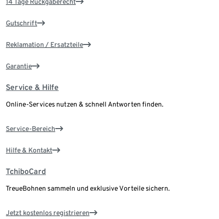
14 Tage Rückgaberecht
Gutschrift
Reklamation / Ersatzteile
Garantie
Service & Hilfe
Online-Services nutzen & schnell Antworten finden.
Service-Bereich
Hilfe & Kontakt
TchiboCard
TreueBohnen sammeln und exklusive Vorteile sichern.
Jetzt kostenlos registrieren