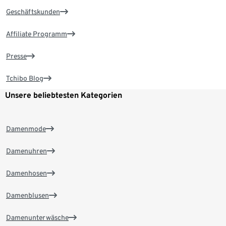
Geschäftskunden
Affiliate Programm
Presse
Tchibo Blog
Unsere beliebtesten Kategorien
Damenmode
Damenuhren
Damenhosen
Damenblusen
Damenunterwäsche