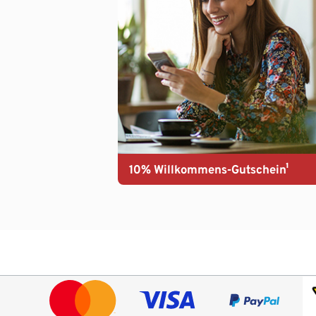
10% Willkommens-Gutschein¹