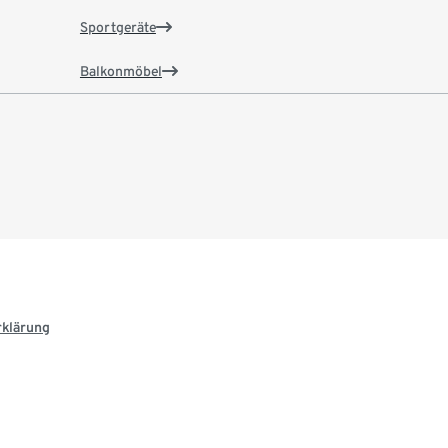
Sportgeräte
Balkonmöbel
rklärung