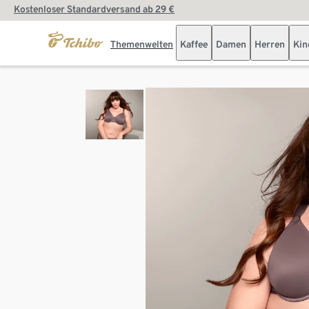
Kostenloser Standardversand ab 29 €
Themenwelten
Kaffee
Damen
Herren
Kin