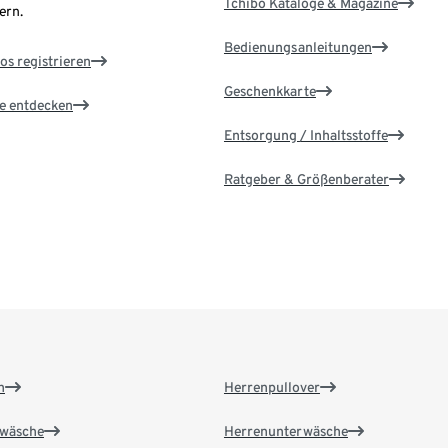
Tchibo Kataloge & Magazine
ern.
Bedienungsanleitungen
os registrieren
Geschenkkarte
le entdecken
Entsorgung / Inhaltsstoffe
Ratgeber & Größenberater
n
Herrenpullover
wäsche
Herrenunterwäsche