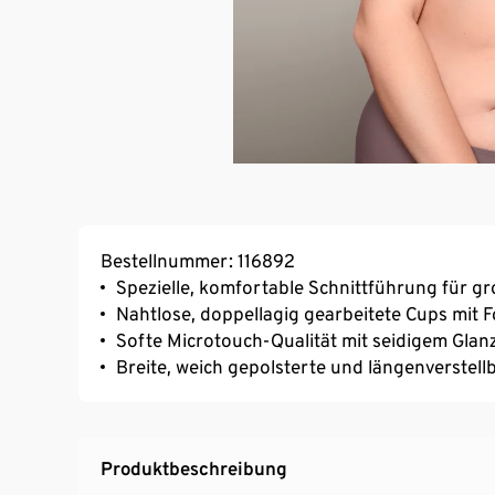
Bestellnummer: 116892
Spezielle, komfortable Schnittführung für g
Nahtlose, doppellagig gearbeitete Cups mit
Softe Microtouch-Qualität mit seidigem Glan
Breite, weich gepolsterte und längenverstell
Produktbeschreibung