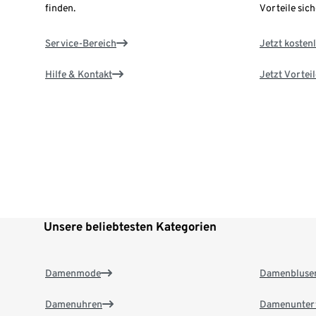
finden.
Vorteile sich
Service-Bereich
Jetzt kostenl
Hilfe & Kontakt
Jetzt Vortei
Unsere beliebtesten Kategorien
Damenmode
Damenbluse
Damenuhren
Damenunter