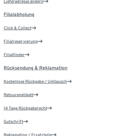
Lieferadresse ändern
Filialabholung
Click & Collect
Filialreservierung
Filialfinder
Rücksendung & Reklamation
Kostenlose Rückgabe / Umtausch
Retourenetikett
14 Tage Rückgaberecht
Gutschrift
Reklamation / Ersatzteile