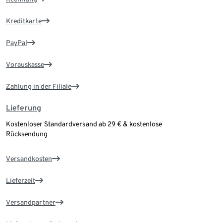
Kreditkarte
PayPal
Vorauskasse
Zahlung in der Filiale
Lieferung
Kostenloser Standardversand ab 29 € & kostenlose
Rücksendung
Versandkosten
Lieferzeit
Versandpartner