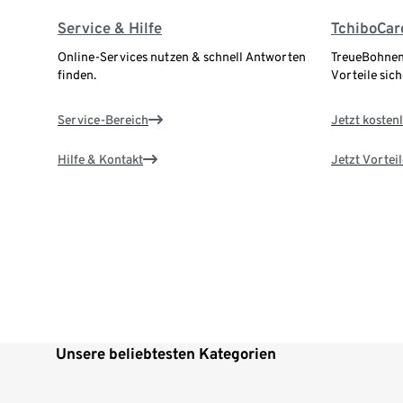
Service & Hilfe
TchiboCar
Online-Services nutzen & schnell Antworten
TreueBohnen
finden.
Vorteile sich
Service-Bereich
Jetzt kostenl
Hilfe & Kontakt
Jetzt Vortei
Unsere beliebtesten Kategorien