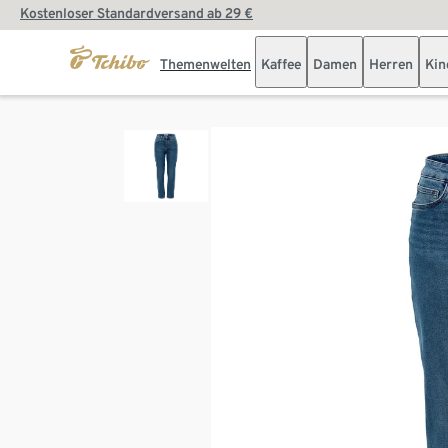
Kostenloser Standardversand ab 29 €
Themenwelten
Kaffee
Damen
Herren
Kin