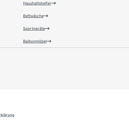
Haushaltshelfer
Bettwäsche
Sportgeräte
Balkonmöbel
rklärung