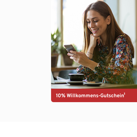
10% Willkommens-Gutschein¹