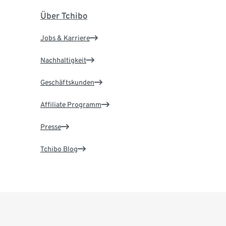
Über Tchibo
Jobs & Karriere
Nachhaltigkeit
Geschäftskunden
Affiliate Programm
Presse
Tchibo Blog