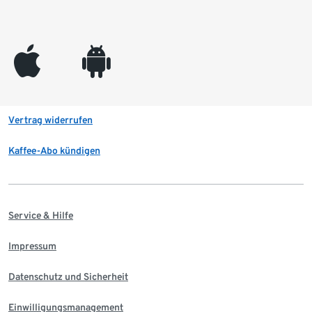
appleinc
android
Vertrag widerrufen
Kaffee-Abo kündigen
Service & Hilfe
Impressum
Datenschutz und Sicherheit
Einwilligungsmanagement