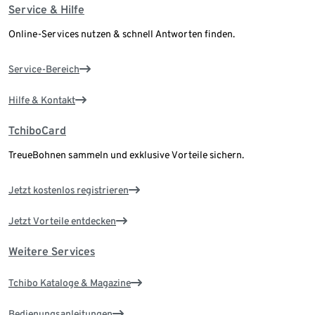
Service & Hilfe
Online-Services nutzen & schnell Antworten finden.
Service-Bereich
Hilfe & Kontakt
TchiboCard
TreueBohnen sammeln und exklusive Vorteile sichern.
Jetzt kostenlos registrieren
Jetzt Vorteile entdecken
Weitere Services
Tchibo Kataloge & Magazine
Bedienungsanleitungen