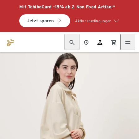
Mit TchiboCard -15% ab 2 Non Food Artikel*
Jetzt sparen
Aktionsbedingungen