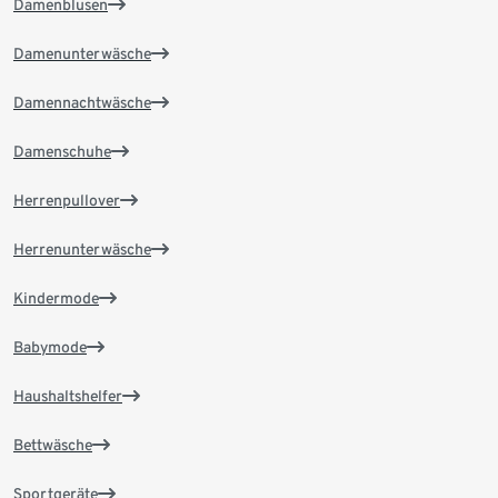
Damenblusen
Damenunterwäsche
Damennachtwäsche
Damenschuhe
Herrenpullover
Herrenunterwäsche
Kindermode
Babymode
Haushaltshelfer
Bettwäsche
Sportgeräte