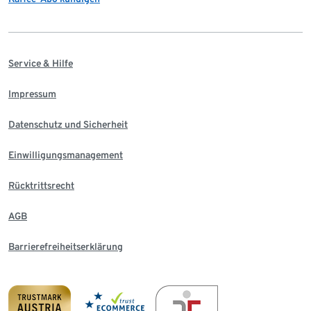
Service & Hilfe
Impressum
Datenschutz und Sicherheit
Einwilligungsmanagement
Rücktrittsrecht
AGB
Barrierefreiheitserklärung