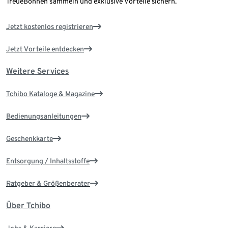
TreueBohnen sammeln und exklusive Vorteile sichern.
Jetzt kostenlos registrieren
Jetzt Vorteile entdecken
Weitere Services
Tchibo Kataloge & Magazine
Bedienungsanleitungen
Geschenkkarte
Entsorgung / Inhaltsstoffe
Ratgeber & Größenberater
Über Tchibo