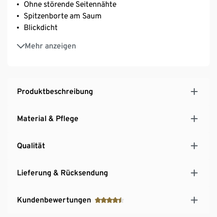
Ohne störende Seitennähte
Spitzenborte am Saum
Blickdicht
Mit Elasthan: formbeständig, perfekter Sitz, hoher
Mehr anzeigen
Tragekomfort
Produktbeschreibung
Material & Pflege
Qualität
Lieferung & Rücksendung
Kundenbewertungen