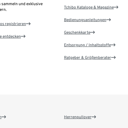
 sammeln und exklusive
Tchibo Kataloge & Magazine
ern.
Bedienungsanleitungen
os registrieren
Geschenkkarte
le entdecken
Entsorgung / Inhaltsstoffe
Ratgeber & Größenberater
n
Herrenpullover