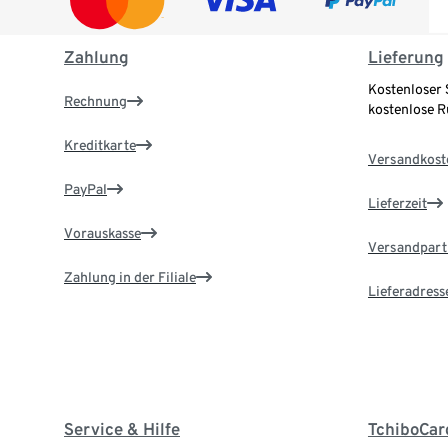
Zahlung
Lieferung
Kostenloser 
Rechnung
kostenlose 
Kreditkarte
Versandkost
PayPal
Lieferzeit
Vorauskasse
Versandpart
Zahlung in der Filiale
Lieferadress
Service & Hilfe
TchiboCar