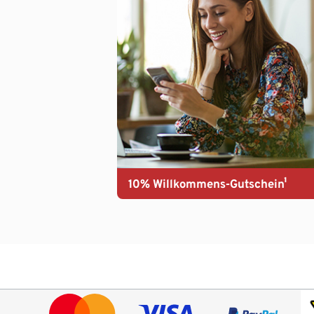
10% Willkommens-Gutschein¹