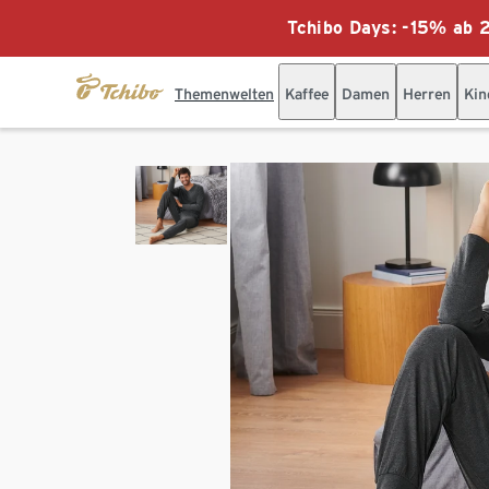
Tchibo Days: -15% ab 2
Themenwelten
Kaffee
Damen
Herren
Kin