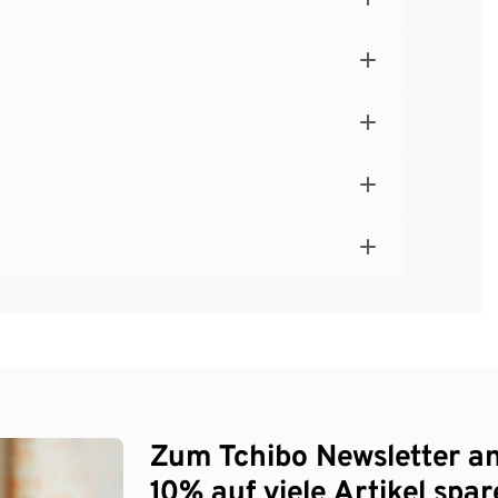
Zum Tchibo Newsletter a
10% auf viele Artikel spar