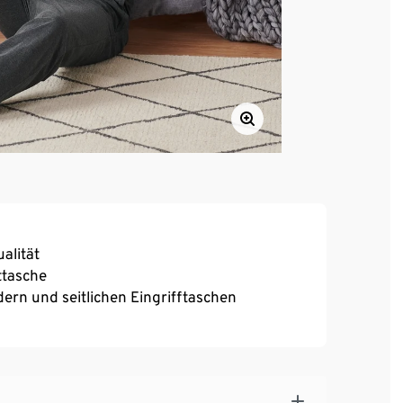
alität
ttasche
rn und seitlichen Eingrifftaschen