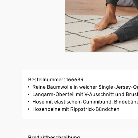
Bestellnummer: 166689
Reine Baumwolle in weicher Single-Jersey-Qu
Langarm-Oberteil mit V-Ausschnitt und Brus
Hose mit elastischem Gummibund, Bindebände
Hosenbeine mit Rippstrick-Bündchen
Produktbeschreibung