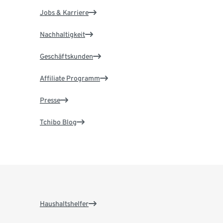
Jobs & Karriere
Nachhaltigkeit
Geschäftskunden
Affiliate Programm
Presse
Tchibo Blog
Haushaltshelfer