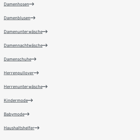
Damenhosen
Damenblusen
Damenunterwäsche
Damennachtwäsche
Damenschuhe
Herrenpullover
Herrenunterwäsche
Kindermode
Babymode
Haushaltshelfer