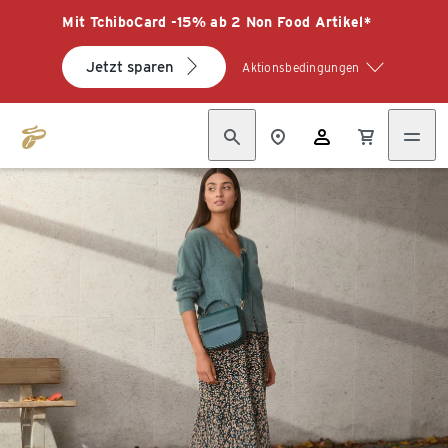
Mit TchiboCard -15% ab 2 Non Food Artikel*
Jetzt sparen
Aktionsbedingungen