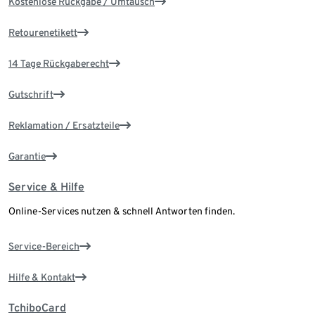
Kostenlose Rückgabe / Umtausch
Retourenetikett
14 Tage Rückgaberecht
Gutschrift
Reklamation / Ersatzteile
Garantie
Service & Hilfe
Online-Services nutzen & schnell Antworten finden.
Service-Bereich
Hilfe & Kontakt
TchiboCard