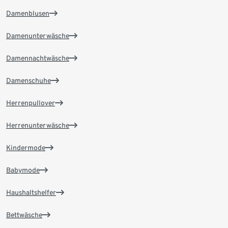
Damenblusen
Damenunterwäsche
Damennachtwäsche
Damenschuhe
Herrenpullover
Herrenunterwäsche
Kindermode
Babymode
Haushaltshelfer
Bettwäsche