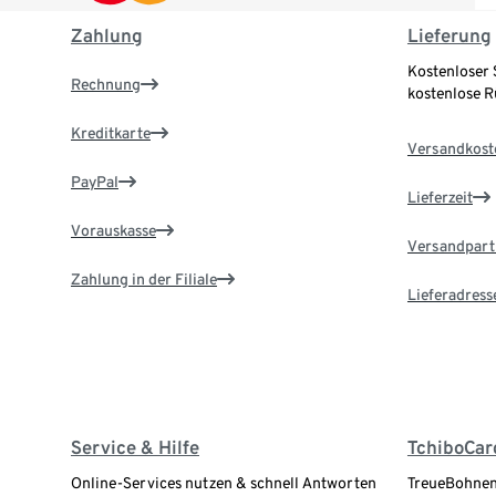
Zahlung
Lieferung
Kostenloser 
Rechnung
kostenlose 
Kreditkarte
Versandkost
PayPal
Lieferzeit
Vorauskasse
Versandpart
Zahlung in der Filiale
Lieferadress
Service & Hilfe
TchiboCar
Online-Services nutzen & schnell Antworten
TreueBohnen