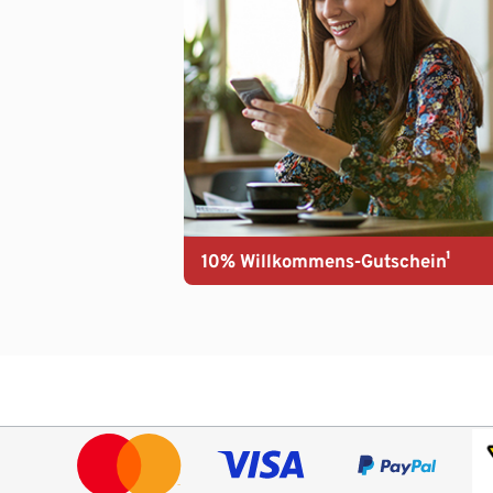
10% Willkommens-Gutschein¹