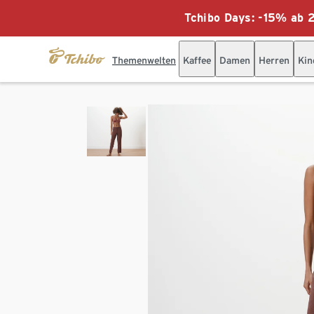
Tchibo Days: -15% ab 2
Themenwelten
Kaffee
Damen
Herren
Kin