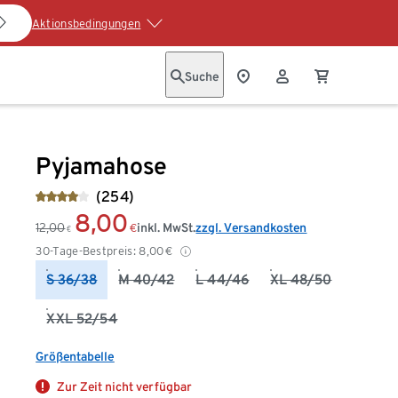
Aktionsbedingungen
Suche
Pyjamahose
(254)
8,00
12,00
inkl. MwSt.
zzgl. Versandkosten
€
€
30-Tage-Bestpreis:
8,00
€
S 36/38
M 40/42
L 44/46
XL 48/50
XXL 52/54
Größentabelle
Zur Zeit nicht verfügbar