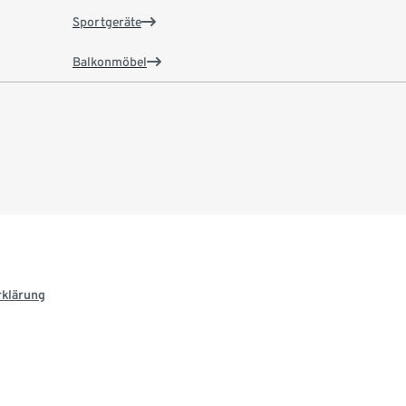
Sportgeräte
Balkonmöbel
rklärung