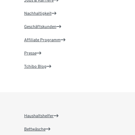
Jobs & Karriere
Nachhaltigkeit
Geschäftskunden
Affiliate Programm
Presse
Tchibo Blog
Haushaltshelfer
Bettwäsche