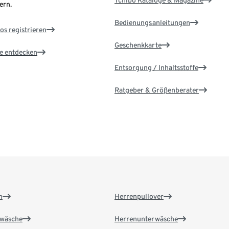
Tchibo Kataloge & Magazine
ern.
Bedienungsanleitungen
os registrieren
Geschenkkarte
le entdecken
Entsorgung / Inhaltsstoffe
Ratgeber & Größenberater
n
Herrenpullover
wäsche
Herrenunterwäsche