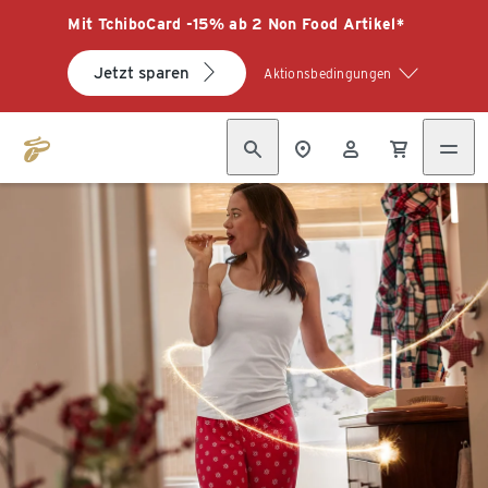
Mit TchiboCard -15% ab 2 Non Food Artikel*
Jetzt sparen
Aktionsbedingungen