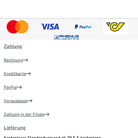
Zahlung
Rechnung
Kreditkarte
PayPal
Vorauskasse
Zahlung in der Filiale
Lieferung
Kostenloser Standardversand ab 29 € & kostenlose