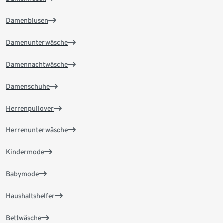
Damenblusen
Damenunterwäsche
Damennachtwäsche
Damenschuhe
Herrenpullover
Herrenunterwäsche
Kindermode
Babymode
Haushaltshelfer
Bettwäsche