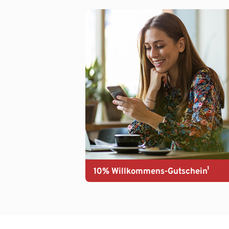
10% Willkommens-Gutschein¹