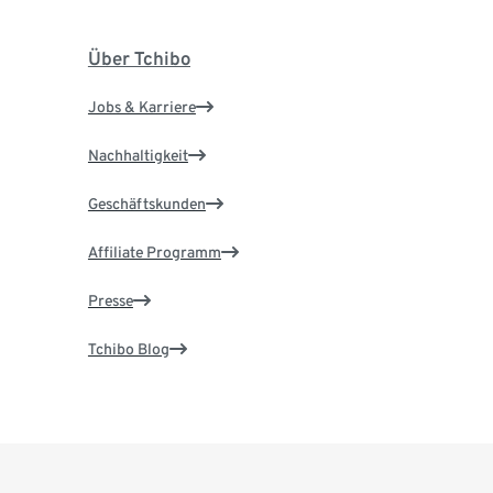
Über Tchibo
Jobs & Karriere
Nachhaltigkeit
Geschäftskunden
Affiliate Programm
Presse
Tchibo Blog