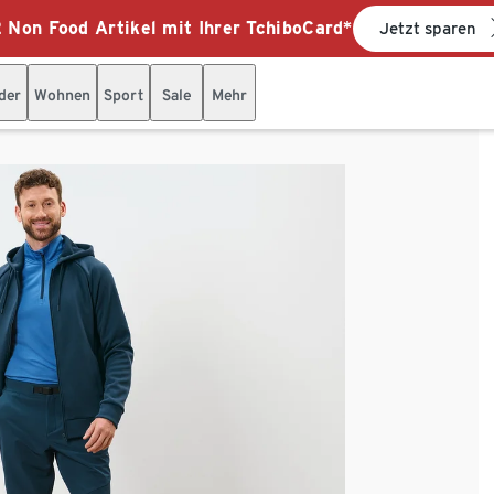
 Non Food Artikel mit Ihrer TchiboCard*
Jetzt sparen
der
Wohnen
Sport
Sale
Mehr