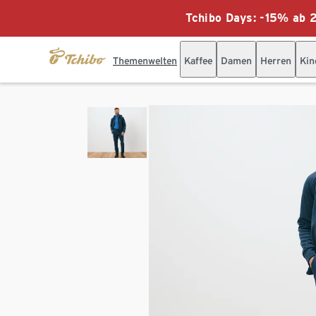
Tchibo Days: -15% ab 2
Themenwelten
Kaffee
Damen
Herren
Kin