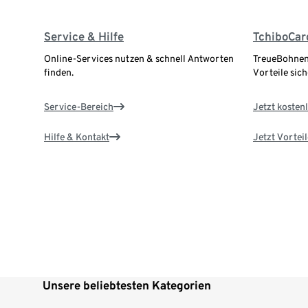
Service & Hilfe
TchiboCar
Online-Services nutzen & schnell Antworten
TreueBohnen
finden.
Vorteile sich
Service-Bereich
Jetzt kostenl
Hilfe & Kontakt
Jetzt Vortei
Unsere beliebtesten Kategorien