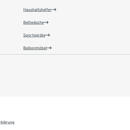
Haushaltshelfer
Bettwäsche
Sportgeräte
Balkonmöbel
rklärung