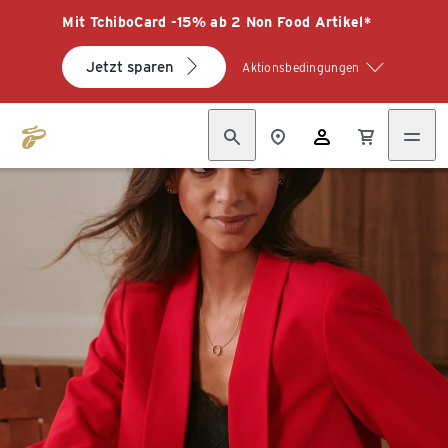
Mit TchiboCard -15% ab 2 Non Food Artikel*
Jetzt sparen
Aktionsbedingungen