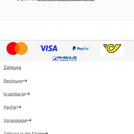
Zahlung
Rechnung
Kreditkarte
PayPal
Vorauskasse
Zahlung in der Filiale