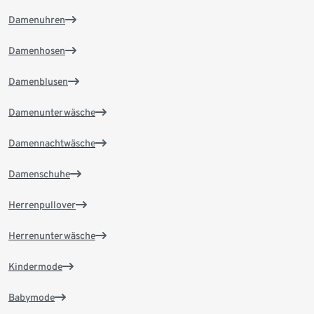
Damenuhren
Damenhosen
Damenblusen
Damenunterwäsche
Damennachtwäsche
Damenschuhe
Herrenpullover
Herrenunterwäsche
Kindermode
Babymode