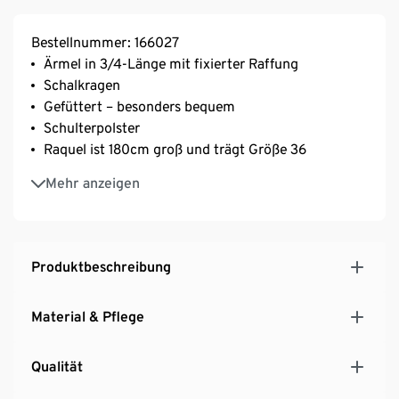
Bestellnummer: 166027
Ärmel in 3/4-Länge mit fixierter Raffung
Schalkragen
Gefüttert – besonders bequem
Schulterpolster
Raquel ist 180cm groß und trägt Größe 36
Dies ist ein Produkt der Marke Fire & Glory
Mehr anzeigen
Dieser Style wurde exklusiv für Tchibo entworfen
Produktbeschreibung
Material & Pflege
Qualität