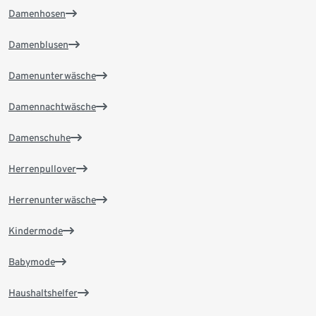
Damenhosen
Damenblusen
Damenunterwäsche
Damennachtwäsche
Damenschuhe
Herrenpullover
Herrenunterwäsche
Kindermode
Babymode
Haushaltshelfer