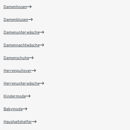
Damenhosen
Damenblusen
Damenunterwäsche
Damennachtwäsche
Damenschuhe
Herrenpullover
Herrenunterwäsche
Kindermode
Babymode
Haushaltshelfer