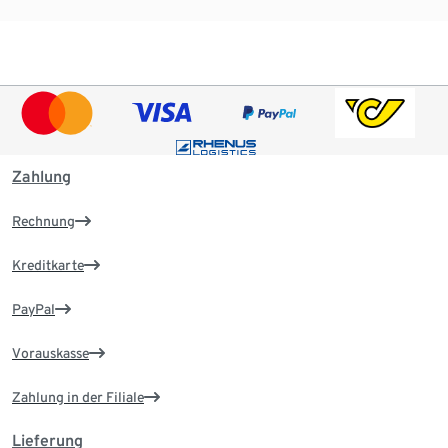
Zahlung
Rechnung
Kreditkarte
PayPal
Vorauskasse
Zahlung in der Filiale
Lieferung