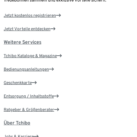
TreueBohnen sammeln und exklusive Vorteile sichern.
Jetzt kostenlos registrieren
Jetzt Vorteile entdecken
Weitere Services
Tchibo Kataloge & Magazine
Bedienungsanleitungen
Geschenkkarte
Entsorgung / Inhaltsstoffe
Ratgeber & Größenberater
Über Tchibo
Jobs & Karriere