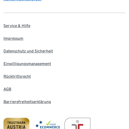
Service & Hilfe
Impressum
Datenschutz und Sicherheit
Einwilligungsmanagement
Rücktrittsrecht
AGB
Barrierefreiheitserklärung