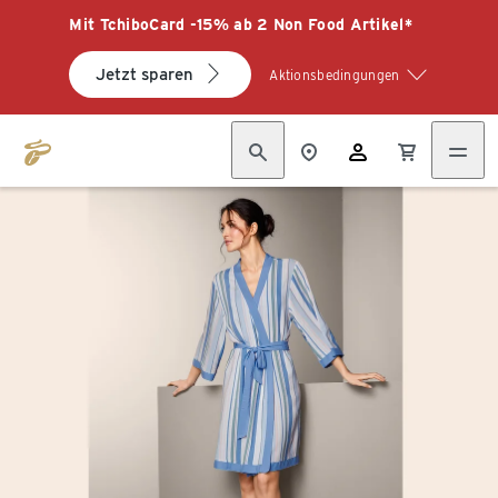
Mit TchiboCard -15% ab 2 Non Food Artikel*
Jetzt sparen
Aktionsbedingungen