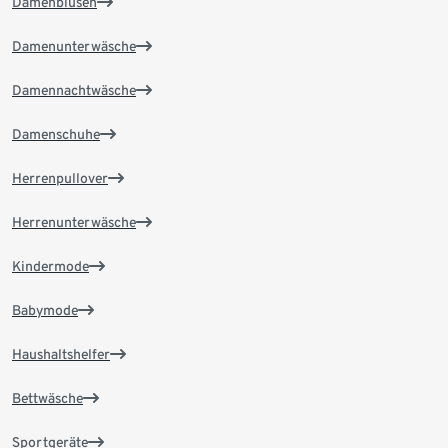
Damenblusen
Damenunterwäsche
Damennachtwäsche
Damenschuhe
Herrenpullover
Herrenunterwäsche
Kindermode
Babymode
Haushaltshelfer
Bettwäsche
Sportgeräte