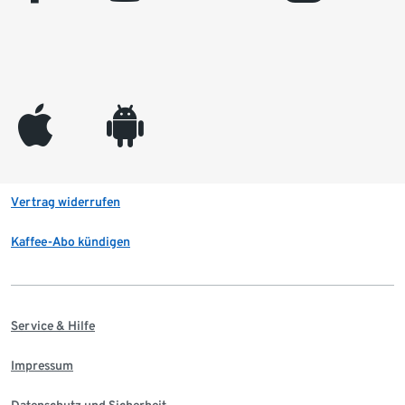
appleinc
android
Vertrag widerrufen
Kaffee-Abo kündigen
Service & Hilfe
Impressum
Datenschutz und Sicherheit