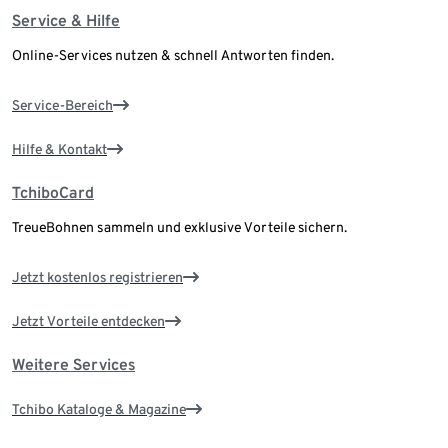
Service & Hilfe
Online-Services nutzen & schnell Antworten finden.
Service-Bereich
Hilfe & Kontakt
TchiboCard
TreueBohnen sammeln und exklusive Vorteile sichern.
Jetzt kostenlos registrieren
Jetzt Vorteile entdecken
Weitere Services
Tchibo Kataloge & Magazine