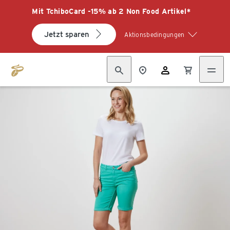
Mit TchiboCard -15% ab 2 Non Food Artikel*
Jetzt sparen
Aktionsbedingungen