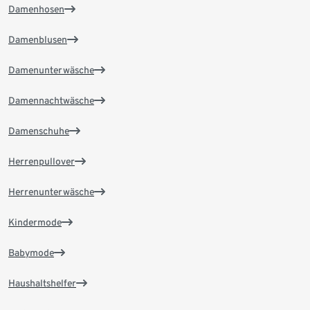
Damenhosen
Damenblusen
Damenunterwäsche
Damennachtwäsche
Damenschuhe
Herrenpullover
Herrenunterwäsche
Kindermode
Babymode
Haushaltshelfer