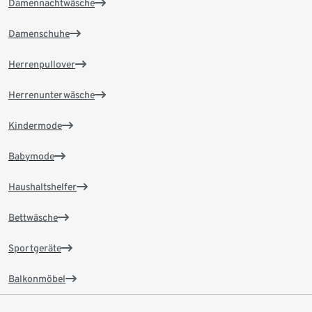
Damennachtwäsche
Damenschuhe
Herrenpullover
Herrenunterwäsche
Kindermode
Babymode
Haushaltshelfer
Bettwäsche
Sportgeräte
Balkonmöbel