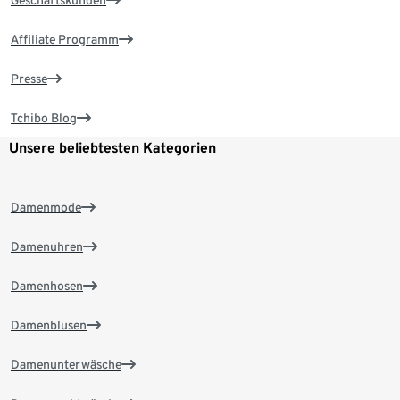
Geschäftskunden
Affiliate Programm
Presse
Tchibo Blog
Unsere beliebtesten Kategorien
Damenmode
Damenuhren
Damenhosen
Damenblusen
Damenunterwäsche