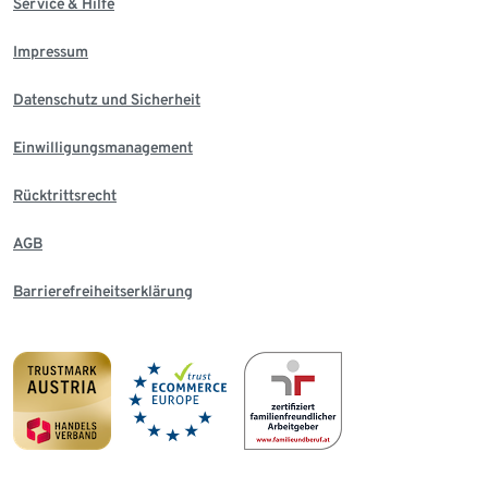
Service & Hilfe
Impressum
Datenschutz und Sicherheit
Einwilligungsmanagement
Rücktrittsrecht
AGB
Barrierefreiheitserklärung