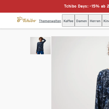
Tchibo Days: -15% ab 2
Themenwelten
Kaffee
Damen
Herren
Kin