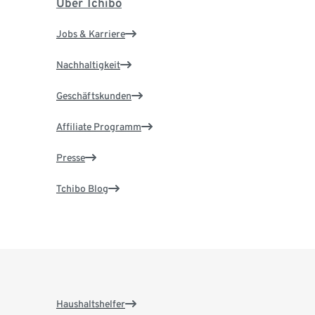
Über Tchibo
Jobs & Karriere
Nachhaltigkeit
Geschäftskunden
Affiliate Programm
Presse
Tchibo Blog
Haushaltshelfer