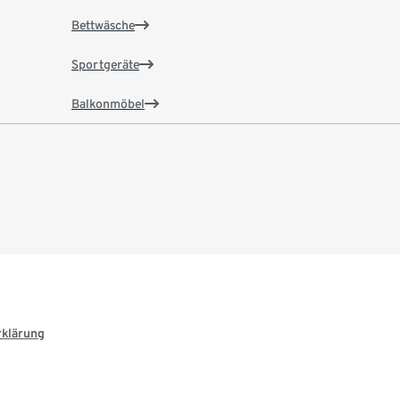
Bettwäsche
Sportgeräte
Balkonmöbel
rklärung