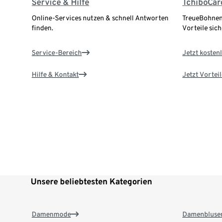
Service & Hilfe
TchiboCar
Online-Services nutzen & schnell Antworten
TreueBohnen
finden.
Vorteile sich
Service-Bereich
Jetzt kostenl
Hilfe & Kontakt
Jetzt Vortei
Unsere beliebtesten Kategorien
Damenmode
Damenbluse