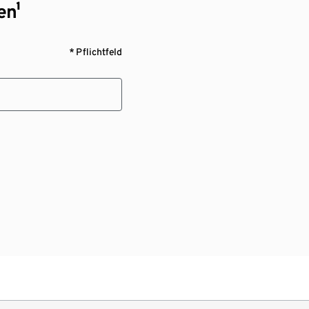
en¹
* Pflichtfeld