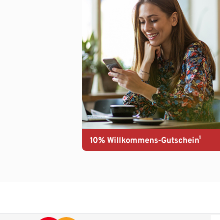
10% Willkommens-Gutschein¹