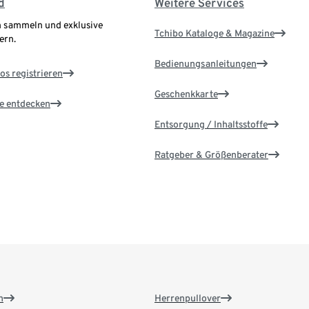
d
Weitere Services
 sammeln und exklusive
Tchibo Kataloge & Magazine
ern.
Bedienungsanleitungen
os registrieren
Geschenkkarte
le entdecken
Entsorgung / Inhaltsstoffe
Ratgeber & Größenberater
n
Herrenpullover