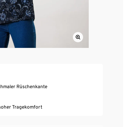
schmaler Rüschenkante
, hoher Tragekomfort