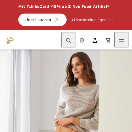
Mit TchiboCard -15% ab 2 Non Food Artikel*
Jetzt sparen
Aktionsbedingungen