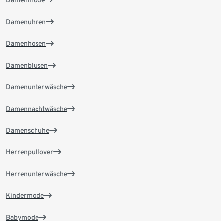
Damenmode
Damenuhren
Damenhosen
Damenblusen
Damenunterwäsche
Damennachtwäsche
Damenschuhe
Herrenpullover
Herrenunterwäsche
Kindermode
Babymode