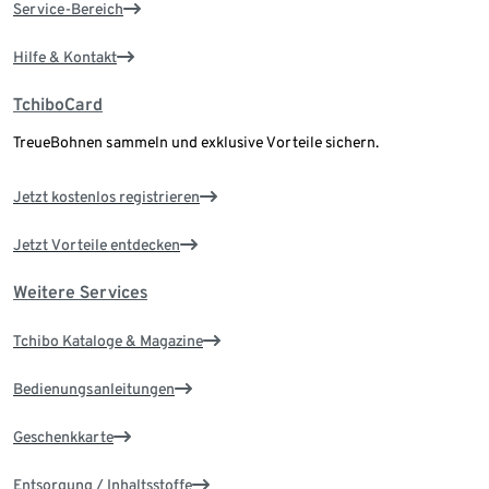
Service-Bereich
Hilfe & Kontakt
TchiboCard
TreueBohnen sammeln und exklusive Vorteile sichern.
Jetzt kostenlos registrieren
Jetzt Vorteile entdecken
Weitere Services
Tchibo Kataloge & Magazine
Bedienungsanleitungen
Geschenkkarte
Entsorgung / Inhaltsstoffe