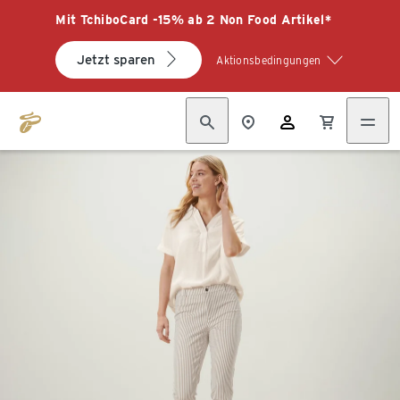
Mit TchiboCard -15% ab 2 Non Food Artikel*
Jetzt sparen
Aktionsbedingungen