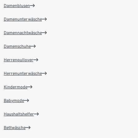
Damenblusen
Damenunterwäsche
Damennachtwäsche
Damenschuhe
Herrenpullover
Herrenunterwäsche
Kindermode
Babymode
Haushaltshelfer
Bettwäsche