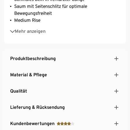
Saum mit Seitenschlitz für optimale
Bewegungsfreiheit
Medium Rise
Zier-Paspeltaschen mit Knopf auf der Rückseite
Mehr anzeigen
Mit Elasthan: formbeständig, perfekter Sitz, hoher
Tragekomfort
Produktbeschreibung
Material & Pflege
Qualität
Lieferung & Rücksendung
Kundenbewertungen