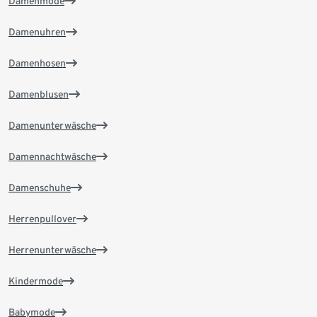
Damenmode
Damenuhren
Damenhosen
Damenblusen
Damenunterwäsche
Damennachtwäsche
Damenschuhe
Herrenpullover
Herrenunterwäsche
Kindermode
Babymode