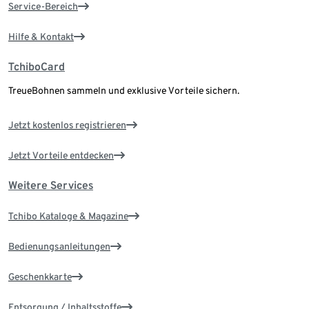
Service-Bereich
Hilfe & Kontakt
TchiboCard
TreueBohnen sammeln und exklusive Vorteile sichern.
Jetzt kostenlos registrieren
Jetzt Vorteile entdecken
Weitere Services
Tchibo Kataloge & Magazine
Bedienungsanleitungen
Geschenkkarte
Entsorgung / Inhaltsstoffe