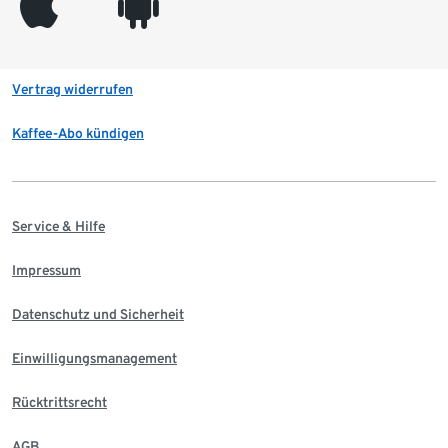
appleinc
android
Vertrag widerrufen
Kaffee-Abo kündigen
Service & Hilfe
Impressum
Datenschutz und Sicherheit
Einwilligungsmanagement
Rücktrittsrecht
AGB