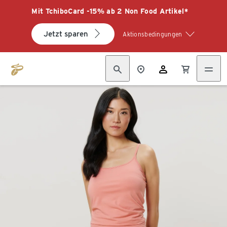
Mit TchiboCard -15% ab 2 Non Food Artikel*
Jetzt sparen
Aktionsbedingungen