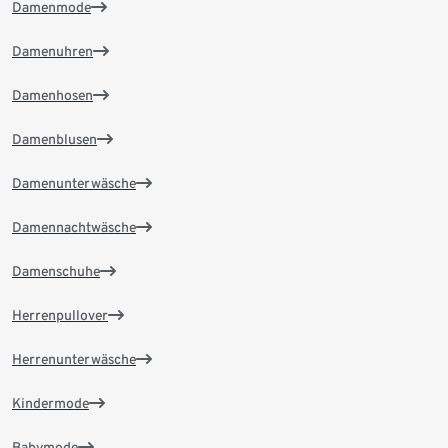
Damenmode
Damenuhren
Damenhosen
Damenblusen
Damenunterwäsche
Damennachtwäsche
Damenschuhe
Herrenpullover
Herrenunterwäsche
Kindermode
Babymode