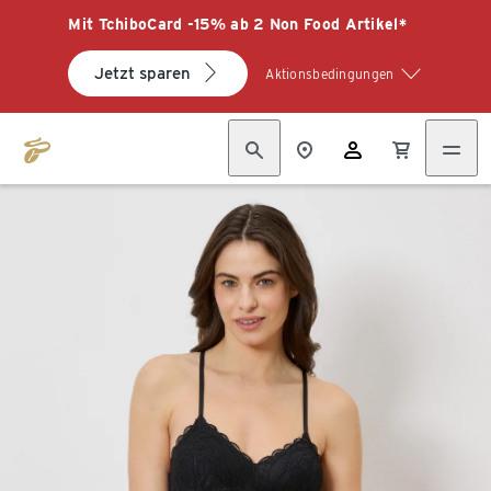
Mit TchiboCard -15% ab 2 Non Food Artikel*
Jetzt sparen
Aktionsbedingungen