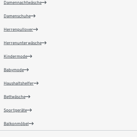
Damennachtwäsche
Damenschuhe
Herrenpullover
Herrenunterwäsche
Kindermode
Babymode
Haushaltshelfer
Bettwäsche
Sportgeräte
Balkonmöbel