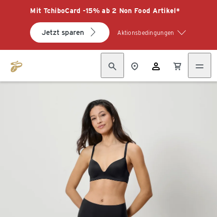
Mit TchiboCard -15% ab 2 Non Food Artikel*
Jetzt sparen
Aktionsbedingungen