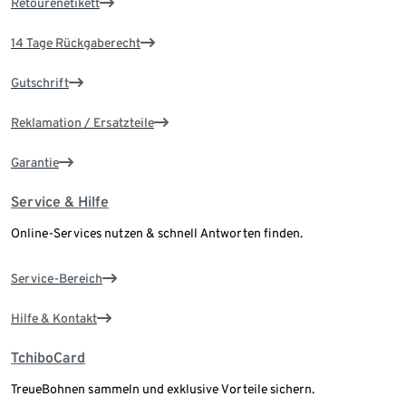
Retourenetikett
14 Tage Rückgaberecht
Gutschrift
Reklamation / Ersatzteile
Garantie
Service & Hilfe
Online-Services nutzen & schnell Antworten finden.
Service-Bereich
Hilfe & Kontakt
TchiboCard
TreueBohnen sammeln und exklusive Vorteile sichern.