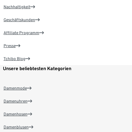
Nachhaltigkeit
Geschäftskunden
Affiliate Programm
Presse
Tchibo Blog
Unsere beliebtesten Kategorien
Damenmode
Damenuhren
Damenhosen
Damenblusen