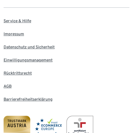
Service & Hilfe
Impressum
Datenschutz und Sicherheit
Einwilligungsmanagement
Rücktrittsrecht
AGB
Barrierefreiheitserklärung