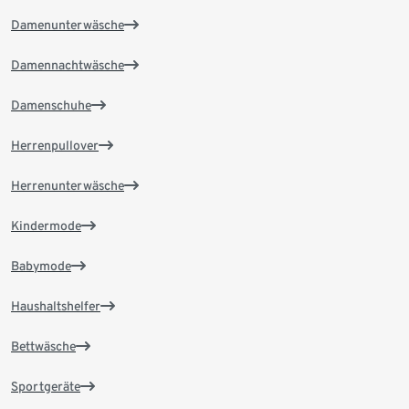
Damenunterwäsche
Damennachtwäsche
Damenschuhe
Herrenpullover
Herrenunterwäsche
Kindermode
Babymode
Haushaltshelfer
Bettwäsche
Sportgeräte