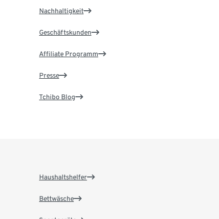
Nachhaltigkeit
Geschäftskunden
Affiliate Programm
Presse
Tchibo Blog
Haushaltshelfer
Bettwäsche