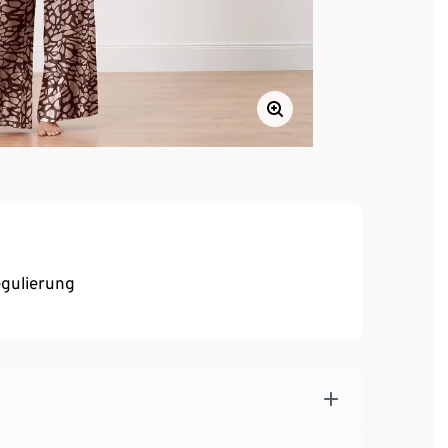
egulierung