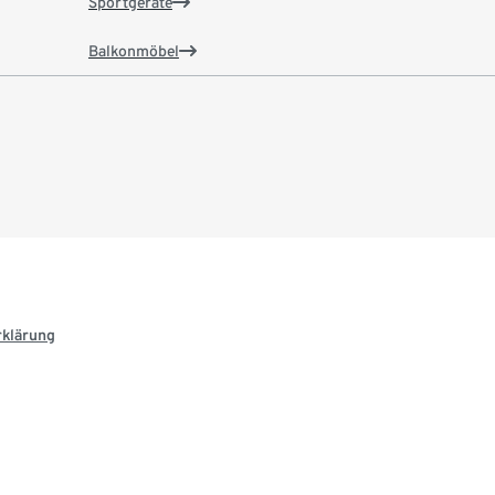
Sportgeräte
Balkonmöbel
rklärung