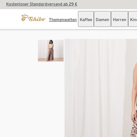
Kostenloser Standardversand ab 29 €
Themenwelten
Kaffee
Damen
Herren
Kin