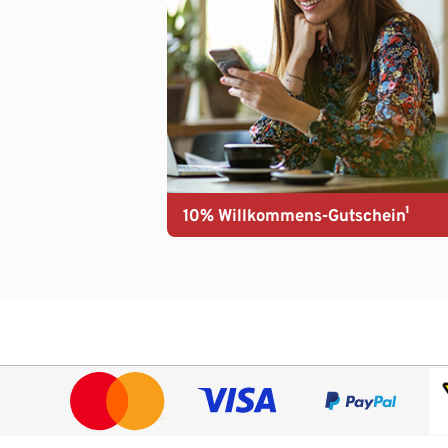
10% Willkommens-Gutschein¹