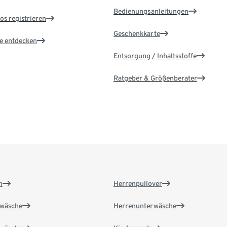
Bedienungsanleitungen
os registrieren
Geschenkkarte
le entdecken
Entsorgung / Inhaltsstoffe
Ratgeber & Größenberater
n
Herrenpullover
wäsche
Herrenunterwäsche